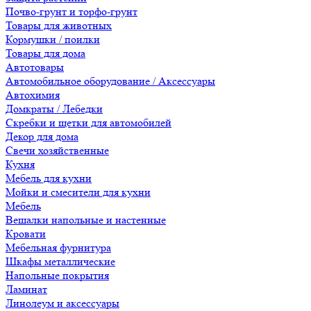
Почво-грунт и торфо-грунт
Товары для животных
Кормушки / поилки
Товары для дома
Автотовары
Автомобильное оборудование / Аксессуары
Автохимия
Домкраты / Лебедки
Скребки и щетки для автомобилей
Декор для дома
Свечи хозяйственные
Кухня
Мебель для кухни
Мойки и смесители для кухни
Мебель
Вешалки напольные и настенные
Кровати
Мебельная фурнитура
Шкафы металлические
Напольные покрытия
Ламинат
Линолеум и аксессуары