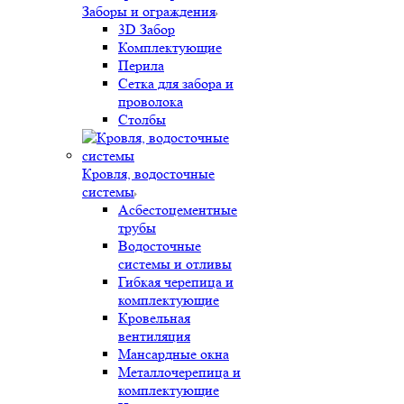
Заборы и ограждения
3D Забор
Комплектующие
Перила
Сетка для забора и
проволока
Столбы
Кровля, водосточные
системы
Асбестоцементные
трубы
Водосточные
системы и отливы
Гибкая черепица и
комплектующие
Кровельная
вентиляция
Мансардные окна
Металлочерепица и
комплектующие