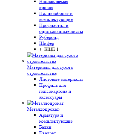
Наплавляемая
кровля
Поликарбонат и
комплектующие
Профнастил и
оцинкованные листы
Рубероид
Шифер
+ ЕЩЕ 1
Материалы для сухого
строительства
Листовые материалы
Профиль для
гипсокартона и
аксессуары
Металлопрокат
Арматура и
комплектующие
Балки
Квадрат