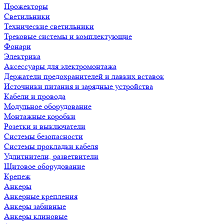
Прожекторы
Светильники
Технические светильники
Трековые системы и комплектующие
Фонари
Электрика
Аксессуары для электромонтажа
Держатели предохранителей и лавких вставок
Источники питания и зарядные устройства
Кабели и провода
Модульное оборудование
Монтажные коробки
Розетки и выключатели
Системы безопасности
Системы прокладки кабеля
Удлитнители, разветвители
Щитовое оборудование
Крепеж
Анкеры
Анкерные крепления
Анкеры забивные
Анкеры клиновые