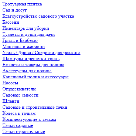
Тротуарная плитка
Сад и досуг
Благоустройство садового участка
Бассейн
Инвентарь для уборки
Туалеты и души для дачи
Гриль и Барбекю
Мангалы и жаровни
Уголь / Дрова / Средство для розжига
Шампуры и решетки-гриль
Емкости и товары для полива
Аксессуары для полива
Капельный полив и акссесуары
Насосы
Опрыскиватели
Садовые емкости
Шланги
Садовые и строительные тачки
Колеса к тачкам
Комплектующие к тачкам
Тачки садовые
Тачки строительные