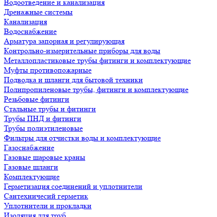
Водоотведение и канализация
Дренажные системы
Канализация
Водоснабжение
Арматура запорная и регулирующая
Контрольно-измерительные приборы для воды
Металлопластиковые трубы фитинги и комплектующие
Муфты противопожарные
Подводка и шланги для бытовой техники
Полипропиленовые трубы, фитинги и комплектующие
Резьбовые фитинги
Стальные трубы и фитинги
Трубы ПНД и фитинги
Трубы полиэтиленовые
Фильтры для отчистки воды и комплектующие
Газоснабжение
Газовые шаровые краны
Газовые шланги
Комплектующие
Герметизация соединений и уплотнители
Сантехничесий герметик
Уплотнители и прокладки
Изоляция для труб