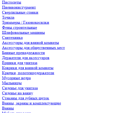
Пистолеты
Пневноинстурмент
Сверлильные станки
Точила
Триммеры / Газонокосилки
Фены строительные
Шлифовальные машины
Сантехника
Аксессуары для ванной комнаты
Аксессуары для общественных мест
Банные пренадлежности
Держатели для аксессуаров
Ёршики для унитаза
Коврики для ванной комнаты
Крючки, полотенцедержатели
Мусорные ведра
Мыльницы
Сиденье для унитаза
Сиденье на ванну
Стаканы для зубных щеток
Ванны, экраны и комплектующие
Ванны