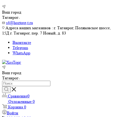
Ваш город
Таганрог
s4@hoztorg-t.ru
Адреса наших магазинов : г. Таганрог, Поляковское шоссе,
15Д г. Таганрог, пер. 7 Новый, д. 83
Вконтакте
Telegram
WhatsApp
Ваш город
Таганрог
Сравнение
0
Отложенные
0
Корзина
0
Войти