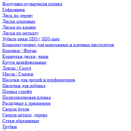
Воздушно-пузырчатая пленка
Гофроящик
Диск по дереву
Диски алмазные
Диски по камню
Диски по металлу
Зубила,пики SDS+,SDS-max
Комплектующие для монтажных и клеевых пистолетов
Коронки / Фрезы
Корщетки диски, чаши
Круги шлифовальные
Ленты / Скотч
Масла / Смазки
Насадки для дрелей и перфораторов
Пилочки для лобзика
Пленка стрейч
Полиэтиленовая пленка
Расходные к триммерам
Сверла бетон
Сверла металл, дерево
Сетки абразивные
Трубки