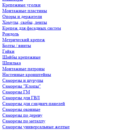
Крепежные уголки
Монтажные пластины
Опоры и держатели
Хомуты, скобы, ленты
Крепеж для фасадных систем
Рондоль
Метрический крепеж
Болты / винты
Гайки
Шайбы крепежные
Шпилька
Монтажные патроны
Настенные кронштейны
Саморезы и шурупы
Саморезы "Клопы"
Саморезы ГМ
Саморезы для ГВЛ
Саморезы для сэндвич-панелей
Саморезы оконные
Саморезы по дереву
Саморезы по металлу
Саморезы универсальные желтые