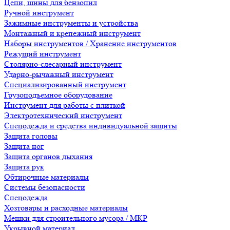
Цепи, шины для бензопил
Ручной инструмент
Зажимные инструменты и устройства
Монтажный и крепежный инструмент
Наборы инструментов / Хранение инструментов
Режущий инструмент
Столярно-слесарный инструмент
Ударно-рычажный инструмент
Специализированный инструмент
Грузоподъемное оборудование
Инструмент для работы с плиткой
Электротехнический инструмент
Спецодежда и средства индивидуальной защиты
Защита головы
Защита ног
Защита органов дыхания
Защита рук
Обтирочные материалы
Системы безопасности
Спецодежда
Хозтовары и расходные материалы
Мешки для строительного мусора / МКР
Укрывной материал