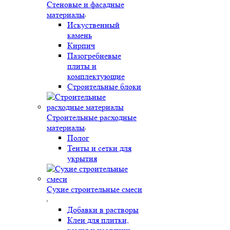
Стеновые и фасадные
материалы
Искуственный
камень
Кирпич
Пазогребневые
плиты и
комплектующие
Строительные блоки
Строительные расходные
материалы
Полог
Тенты и сетки для
укрытия
Сухие строительные смеси
Добавки в растворы
Клеи для плитки,