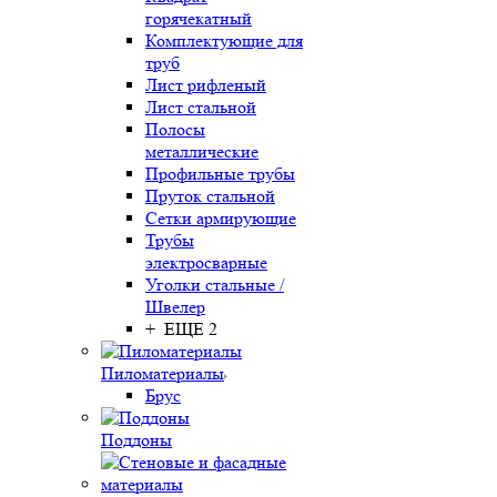
горячекатный
Комплектующие для
труб
Лист рифленый
Лист стальной
Полосы
металлические
Профильные трубы
Пруток стальной
Сетки армирующие
Трубы
электросварные
Уголки стальные /
Швелер
+ ЕЩЕ 2
Пиломатериалы
Брус
Поддоны