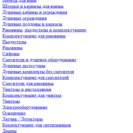
Мебель для ванн
Шторки и карнизы для ванны
Душевые кабины и ограждения
Душевые ограждения
Душевые поддоны и каркасы
Раковины, пьедесталы и комплектующие
Комплектующие для раковины
Пьедесталы
Раковины
Сифоны
Смесители и душевое оборудование
Душевые аксессуары
Душевые комплекты без смесителя
Комплектующие для смесителей
Смесители для раковины
Унитазы и инсталляции
Комплектующие для унитаза
Унитазы
Электрооборудование
Освещение
Датчик / Детекторы
Комлектующие для светильников
Лампы