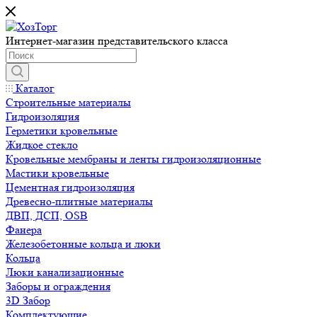
Интернет-магазин представительского класса
Каталог
Строительные материалы
Гидроизоляция
Герметики кровельные
Жидкое стекло
Кровельные мембраны и ленты гидроизоляционные
Мастики кровельные
Цементная гидроизоляция
Древесно-плитные материалы
ДВП, ДСП, OSB
Фанера
Железобетонные кольца и люки
Кольца
Люки канализационные
Заборы и ограждения
3D Забор
Комплектующие