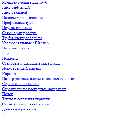
Комплектующие для труб
Лист рифленый
Лист стальной
Полосы металлические
Профильные трубы
Пруток стальной
Сетки армирующие
Трубы электросварные
Уголки стальные / Швелер
Пиломатериалы
Брус
Поддоны
Стеновые и фасадные материалы
Искуственный камень
Кирпич
Пазогребневые плиты и комплектующие
Строительные блоки
Строительные расходные материалы
Полог
Тенты и сетки для укрытия
Сухие строительные смеси
Добавки в растворы