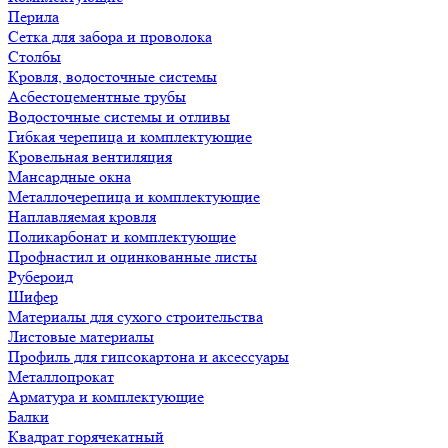
Перила
Сетка для забора и проволока
Столбы
Кровля, водосточные системы
Асбестоцементные трубы
Водосточные системы и отливы
Гибкая черепица и комплектующие
Кровельная вентиляция
Мансардные окна
Металлочерепица и комплектующие
Наплавляемая кровля
Поликарбонат и комплектующие
Профнастил и оцинкованные листы
Рубероид
Шифер
Материалы для сухого строительства
Листовые материалы
Профиль для гипсокартона и аксессуары
Металлопрокат
Арматура и комплектующие
Балки
Квадрат горячекатный