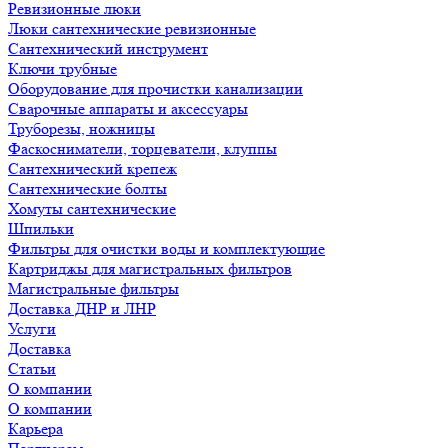
Ревизионные люки
Люки сантехнические ревизионные
Сантехнический инструмент
Ключи трубные
Оборудование для прочистки канализации
Сварочные аппараты и аксессуары
Труборезы, ножницы
Фаскосниматели, торцеватели, клуппы
Сантехнический крепеж
Сантехнические болты
Хомуты сантехнические
Шпильки
Фильтры для очистки воды и комплектующие
Картриджы для магистральных фильтров
Магистральные фильтры
Доставка ДНР и ЛНР
Услуги
Доставка
Статьи
О компании
О компании
Карьера