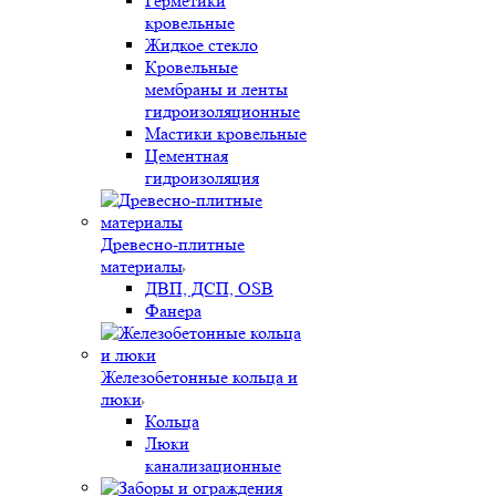
Герметики
кровельные
Жидкое стекло
Кровельные
мембраны и ленты
гидроизоляционные
Мастики кровельные
Цементная
гидроизоляция
Древесно-плитные
материалы
ДВП, ДСП, OSB
Фанера
Железобетонные кольца и
люки
Кольца
Люки
канализационные