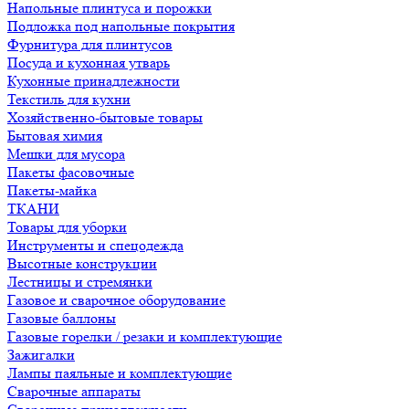
Напольные плинтуса и порожки
Подложка под напольные покрытия
Фурнитура для плинтусов
Посуда и кухонная утварь
Кухонные принадлежности
Текстиль для кухни
Хозяйственно-бытовые товары
Бытовая химия
Мешки для мусора
Пакеты фасовочные
Пакеты-майка
ТКАНИ
Товары для уборки
Инструменты и спецодежда
Высотные конструкции
Лестницы и стремянки
Газовое и сварочное оборудование
Газовые баллоны
Газовые горелки / резаки и комплектующие
Зажигалки
Лампы паяльные и комплектующие
Сварочные аппараты