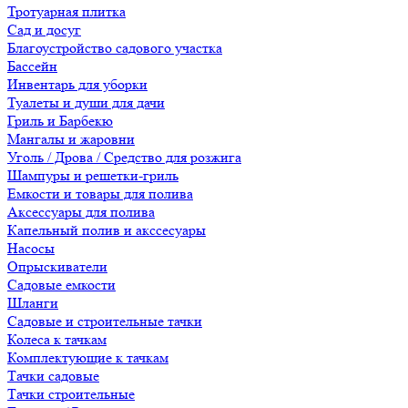
Тротуарная плитка
Сад и досуг
Благоустройство садового участка
Бассейн
Инвентарь для уборки
Туалеты и души для дачи
Гриль и Барбекю
Мангалы и жаровни
Уголь / Дрова / Средство для розжига
Шампуры и решетки-гриль
Емкости и товары для полива
Аксессуары для полива
Капельный полив и акссесуары
Насосы
Опрыскиватели
Садовые емкости
Шланги
Садовые и строительные тачки
Колеса к тачкам
Комплектующие к тачкам
Тачки садовые
Тачки строительные