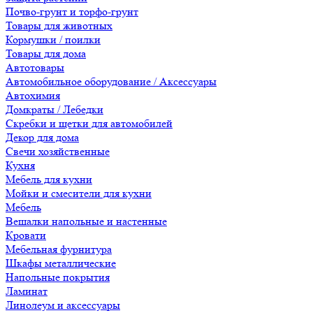
Почво-грунт и торфо-грунт
Товары для животных
Кормушки / поилки
Товары для дома
Автотовары
Автомобильное оборудование / Аксессуары
Автохимия
Домкраты / Лебедки
Скребки и щетки для автомобилей
Декор для дома
Свечи хозяйственные
Кухня
Мебель для кухни
Мойки и смесители для кухни
Мебель
Вешалки напольные и настенные
Кровати
Мебельная фурнитура
Шкафы металлические
Напольные покрытия
Ламинат
Линолеум и аксессуары