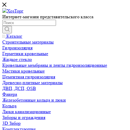
Интернет-магазин представительского класса
Каталог
Строительные материалы
Гидроизоляция
Герметики кровельные
Жидкое стекло
Кровельные мембраны и ленты гидроизоляционные
Мастики кровельные
Цементная гидроизоляция
Древесно-плитные материалы
ДВП, ДСП, OSB
Фанера
Железобетонные кольца и люки
Кольца
Люки канализационные
Заборы и ограждения
3D Забор
Комплектующие