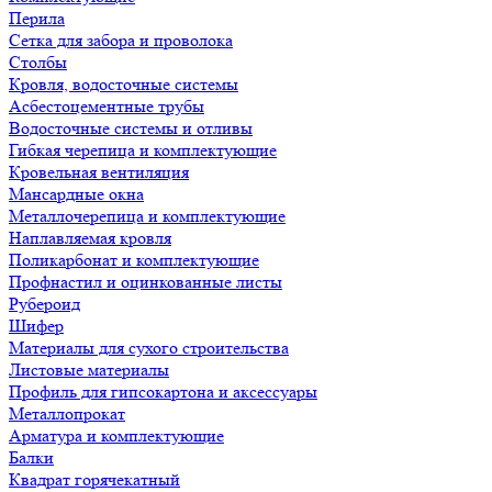
Перила
Сетка для забора и проволока
Столбы
Кровля, водосточные системы
Асбестоцементные трубы
Водосточные системы и отливы
Гибкая черепица и комплектующие
Кровельная вентиляция
Мансардные окна
Металлочерепица и комплектующие
Наплавляемая кровля
Поликарбонат и комплектующие
Профнастил и оцинкованные листы
Рубероид
Шифер
Материалы для сухого строительства
Листовые материалы
Профиль для гипсокартона и аксессуары
Металлопрокат
Арматура и комплектующие
Балки
Квадрат горячекатный