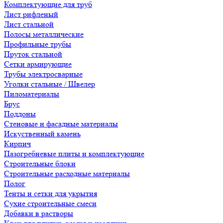
Комплектующие для труб
Лист рифленый
Лист стальной
Полосы металлические
Профильные трубы
Пруток стальной
Сетки армирующие
Трубы электросварные
Уголки стальные / Швелер
Пиломатериалы
Брус
Поддоны
Стеновые и фасадные материалы
Искуственный камень
Кирпич
Пазогребневые плиты и комплектующие
Строительные блоки
Строительные расходные материалы
Полог
Тенты и сетки для укрытия
Сухие строительные смеси
Добавки в растворы