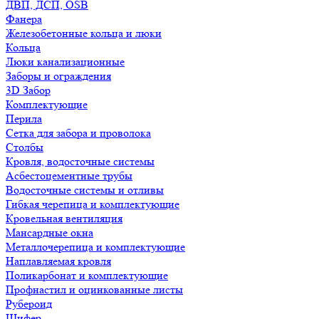
ДВП, ДСП, OSB
Фанера
Железобетонные кольца и люки
Кольца
Люки канализационные
Заборы и ограждения
3D Забор
Комплектующие
Перила
Сетка для забора и проволока
Столбы
Кровля, водосточные системы
Асбестоцементные трубы
Водосточные системы и отливы
Гибкая черепица и комплектующие
Кровельная вентиляция
Мансардные окна
Металлочерепица и комплектующие
Наплавляемая кровля
Поликарбонат и комплектующие
Профнастил и оцинкованные листы
Рубероид
Шифер