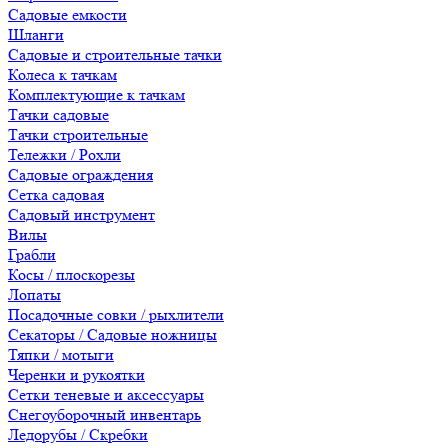
Садовые емкости
Шланги
Садовые и строительные тачки
Колеса к тачкам
Комплектующие к тачкам
Тачки садовые
Тачки строительные
Тележки / Рохли
Садовые ограждения
Сетка садовая
Садовый инструмент
Вилы
Грабли
Косы / плоскорезы
Лопаты
Посадочные совки / рыхлители
Секаторы / Садовые ножницы
Тяпки / мотыги
Черенки и рукоятки
Сетки теневые и аксессуары
Снегоуборочный инвентарь
Ледорубы / Скребки