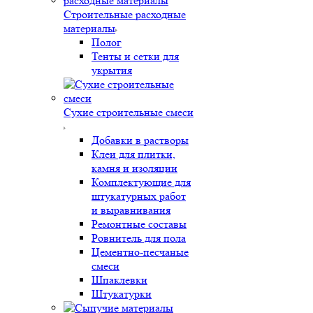
Строительные расходные
материалы
Полог
Тенты и сетки для
укрытия
Сухие строительные смеси
Добавки в растворы
Клеи для плитки,
камня и изоляции
Комплектующие для
штукатурных работ
и выравнивания
Ремонтные составы
Ровнитель для пола
Цементно-песчаные
смеси
Шпаклевки
Штукатурки