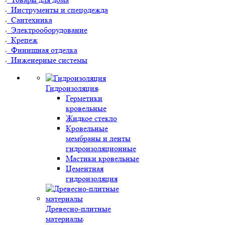
Инструменты и спецодежда
Сантехника
Электрооборудование
Крепеж
Финишная отделка
Инженерные системы
Гидроизоляция
Герметики
кровельные
Жидкое стекло
Кровельные
мембраны и ленты
гидроизоляционные
Мастики кровельные
Цементная
гидроизоляция
Древесно-плитные
материалы