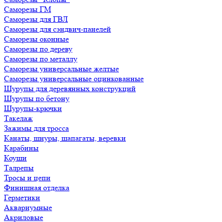
Саморезы ГМ
Саморезы для ГВЛ
Саморезы для сэндвич-панелей
Саморезы оконные
Саморезы по дереву
Саморезы по металлу
Саморезы универсальные желтые
Саморезы универсальные оцинкованные
Шурупы для деревянных конструкций
Шурупы по бетону
Шурупы-крючки
Такелаж
Зажимы для тросса
Канаты, шнуры, шапагаты, веревки
Карабины
Коуши
Талрепы
Тросы и цепи
Финишная отделка
Герметики
Аквариумные
Акриловые