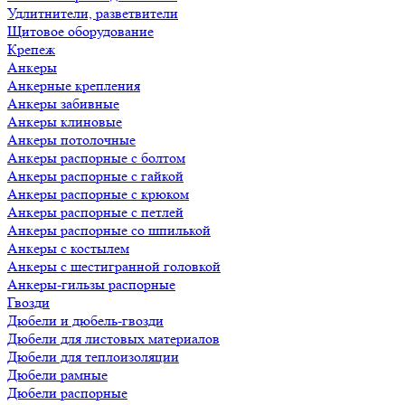
Удлитнители, разветвители
Щитовое оборудование
Крепеж
Анкеры
Анкерные крепления
Анкеры забивные
Анкеры клиновые
Анкеры потолочные
Анкеры распорные с болтом
Анкеры распорные с гайкой
Анкеры распорные с крюком
Анкеры распорные с петлей
Анкеры распорные со шпилькой
Анкеры с костылем
Анкеры с шестигранной головкой
Анкеры-гильзы распорные
Гвозди
Дюбели и дюбель-гвозди
Дюбели для листовых материалов
Дюбели для теплоизоляции
Дюбели рамные
Дюбели распорные