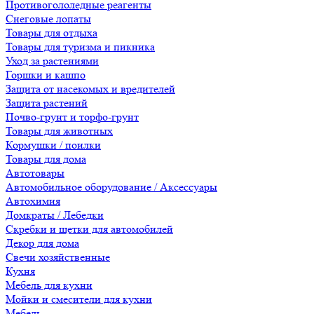
Противогололедные реагенты
Снеговые лопаты
Товары для отдыха
Товары для туризма и пикника
Уход за растениями
Горшки и кашпо
Защита от насекомых и вредителей
Защита растений
Почво-грунт и торфо-грунт
Товары для животных
Кормушки / поилки
Товары для дома
Автотовары
Автомобильное оборудование / Аксессуары
Автохимия
Домкраты / Лебедки
Скребки и щетки для автомобилей
Декор для дома
Свечи хозяйственные
Кухня
Мебель для кухни
Мойки и смесители для кухни
Мебель