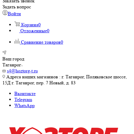
Заказать звонок
Задать вопрос
Войти
Корзина
0
Отложенные
0
Сравнение товаров
0
Ваш город
Таганрог
s4@hoztorg-t.ru
Адреса наших магазинов : г. Таганрог, Поляковское шоссе,
15Д г. Таганрог, пер. 7 Новый, д. 83
Вконтакте
Telegram
WhatsApp