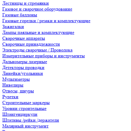
Лестницы и стремянки
Газовое и сварочное оборудование
Газовые баллоны
Газовые горелки / резаки и комплектующие
Зажигалки
Лампы паяльные и комплектующие
Сварочные аппараты
Сварочные принадлежности
Электроды сварочные / Проволока
Измерительные приборы и инструменты
Дальномеры лазерные
Детекторы проводки
Линейки/угольники
Мультиметры
Нивелиры
Отвесы, шнуры
Рулетки
Строительные маркеры
Уровни строительные
Штангенциркули
Штативы /рейки /держатели
Малярный инструмент