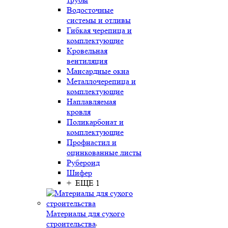
Водосточные
системы и отливы
Гибкая черепица и
комплектующие
Кровельная
вентиляция
Мансардные окна
Металлочерепица и
комплектующие
Наплавляемая
кровля
Поликарбонат и
комплектующие
Профнастил и
оцинкованные листы
Рубероид
Шифер
+ ЕЩЕ 1
Материалы для сухого
строительства