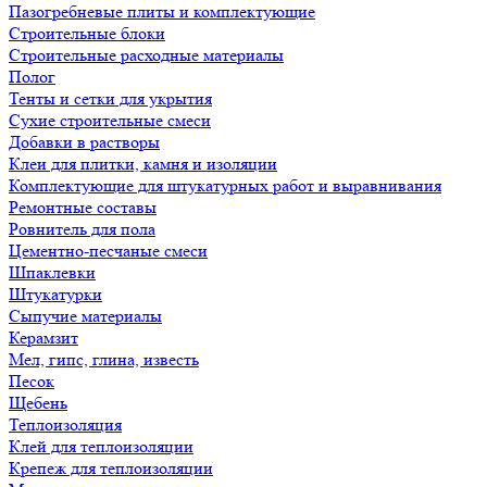
Пазогребневые плиты и комплектующие
Строительные блоки
Строительные расходные материалы
Полог
Тенты и сетки для укрытия
Сухие строительные смеси
Добавки в растворы
Клеи для плитки, камня и изоляции
Комплектующие для штукатурных работ и выравнивания
Ремонтные составы
Ровнитель для пола
Цементно-песчаные смеси
Шпаклевки
Штукатурки
Сыпучие материалы
Керамзит
Мел, гипс, глина, известь
Песок
Щебень
Теплоизоляция
Клей для теплоизоляции
Крепеж для теплоизоляции