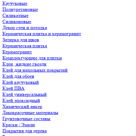
Каучуковые
Полиуретановые
Силикатные
Силиконовые
Декор стен и потолка
Керамическая плитка и керамогранит
Затирка для швов
Керамическая плитка
Керамогранит
Комплектующие для плитки
Клеи, жидкие гвозди
Клей для напольных покрытий
Клей для обоев
Клей каучуковый
Клей ПВА
Клей универсальный
Клей эпоксидный
Химический анкер
Лакокрасочные материалы
Грунтовочные составы
Краски / Эмали
Покрытия для дерева