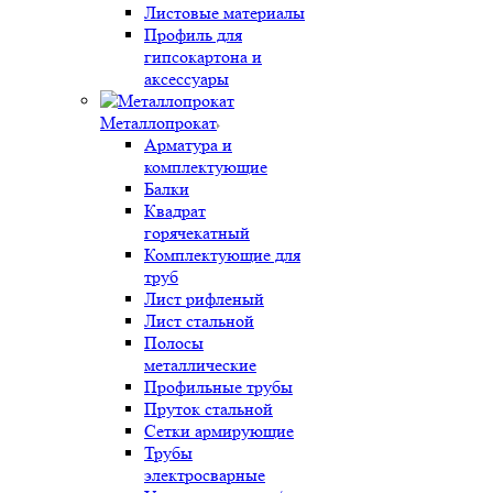
Листовые материалы
Профиль для
гипсокартона и
аксессуары
Металлопрокат
Арматура и
комплектующие
Балки
Квадрат
горячекатный
Комплектующие для
труб
Лист рифленый
Лист стальной
Полосы
металлические
Профильные трубы
Пруток стальной
Сетки армирующие
Трубы
электросварные