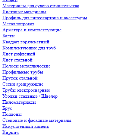
Материалы для сухого строительства
Листовые материалы
Профиль для гипсокартона и аксессуары
Металлопрокат
Арматура и комплектующие
Балки
Квадрат горячекатный
Комплектующие для труб
Лист рифленый
Лист стальной
Полосы металлические
Профильные трубы
Пруток стальной
Сетки армирующие
Трубы электросварные
Уголки стальные / Швелер
Пиломатериалы
Брус
Поддоны
Стеновые и фасадные материалы
Искуственный камень
Кирпич