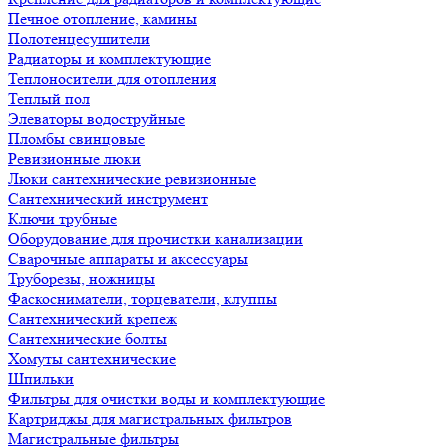
Печное отопление, камины
Полотенцесушители
Радиаторы и комплектующие
Теплоносители для отопления
Теплый пол
Элеваторы водоструйные
Пломбы свинцовые
Ревизионные люки
Люки сантехнические ревизионные
Сантехнический инструмент
Ключи трубные
Оборудование для прочистки канализации
Сварочные аппараты и аксессуары
Труборезы, ножницы
Фаскосниматели, торцеватели, клуппы
Сантехнический крепеж
Сантехнические болты
Хомуты сантехнические
Шпильки
Фильтры для очистки воды и комплектующие
Картриджы для магистральных фильтров
Магистральные фильтры