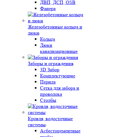
ДВП, ДСП, OSB
Фанера
Железобетонные кольца и
люки
Кольца
Люки
канализационные
Заборы и ограждения
3D Забор
Комплектующие
Перила
Сетка для забора и
проволока
Столбы
Кровля, водосточные
системы
Асбестоцементные
трубы