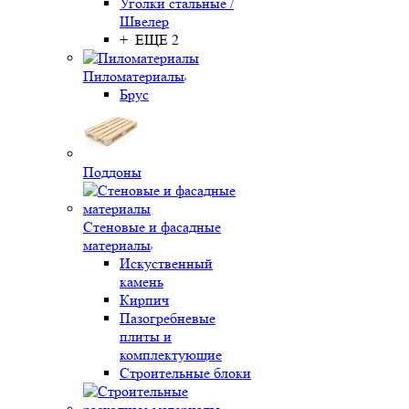
Уголки стальные /
Швелер
+ ЕЩЕ 2
Пиломатериалы
Брус
Поддоны
Стеновые и фасадные
материалы
Искуственный
камень
Кирпич
Пазогребневые
плиты и
комплектующие
Строительные блоки