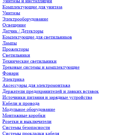
Унитазы и инсталляции
Комплектующие для унитаза
Унитазы
Электрооборудование
Освещение
Датчик / Детекторы
Комлектующие для светильников
Лампы
Прожекторы
Светильники
Технические светильники
Трековые системы и комплектующие
Фонари
Электрика
Аксессуары для электромонтажа
Держатели предохранителей и лавких вставок
Источники питания и зарядные устройства
Кабели и провода
Модульное оборудование
Монтажные коробки
Розетки и выключатели
Системы безопасности
Системы прокладки кабеля