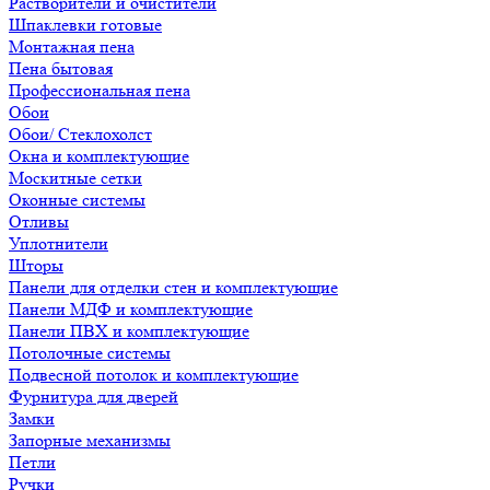
Растворители и очистители
Шпаклевки готовые
Монтажная пена
Пена бытовая
Профессиональная пена
Обои
Обои/ Стеклохолст
Окна и комплектующие
Москитные сетки
Оконные системы
Отливы
Уплотнители
Шторы
Панели для отделки стен и комплектующие
Панели МДФ и комплектующие
Панели ПВХ и комплектующие
Потолочные системы
Подвесной потолок и комплектующие
Фурнитура для дверей
Замки
Запорные механизмы
Петли
Ручки