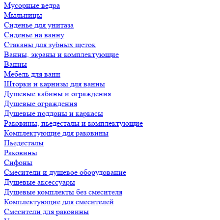
Мусорные ведра
Мыльницы
Сиденье для унитаза
Сиденье на ванну
Стаканы для зубных щеток
Ванны, экраны и комплектующие
Ванны
Мебель для ванн
Шторки и карнизы для ванны
Душевые кабины и ограждения
Душевые ограждения
Душевые поддоны и каркасы
Раковины, пьедесталы и комплектующие
Комплектующие для раковины
Пьедесталы
Раковины
Сифоны
Смесители и душевое оборудование
Душевые аксессуары
Душевые комплекты без смесителя
Комплектующие для смесителей
Смесители для раковины