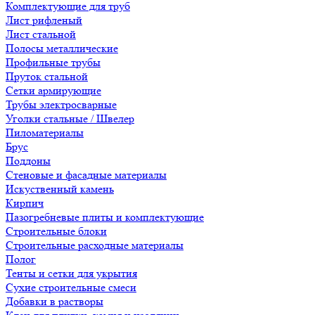
Комплектующие для труб
Лист рифленый
Лист стальной
Полосы металлические
Профильные трубы
Пруток стальной
Сетки армирующие
Трубы электросварные
Уголки стальные / Швелер
Пиломатериалы
Брус
Поддоны
Стеновые и фасадные материалы
Искуственный камень
Кирпич
Пазогребневые плиты и комплектующие
Строительные блоки
Строительные расходные материалы
Полог
Тенты и сетки для укрытия
Сухие строительные смеси
Добавки в растворы