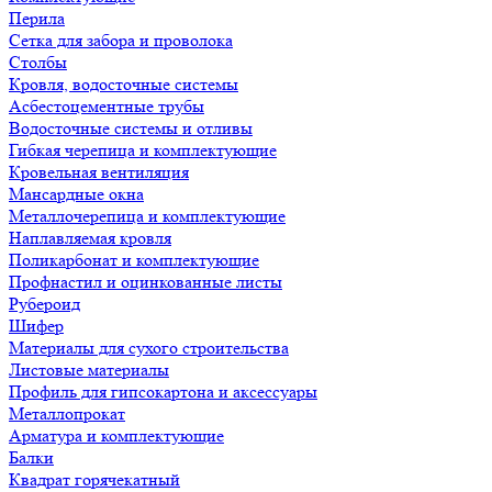
Перила
Сетка для забора и проволока
Столбы
Кровля, водосточные системы
Асбестоцементные трубы
Водосточные системы и отливы
Гибкая черепица и комплектующие
Кровельная вентиляция
Мансардные окна
Металлочерепица и комплектующие
Наплавляемая кровля
Поликарбонат и комплектующие
Профнастил и оцинкованные листы
Рубероид
Шифер
Материалы для сухого строительства
Листовые материалы
Профиль для гипсокартона и аксессуары
Металлопрокат
Арматура и комплектующие
Балки
Квадрат горячекатный