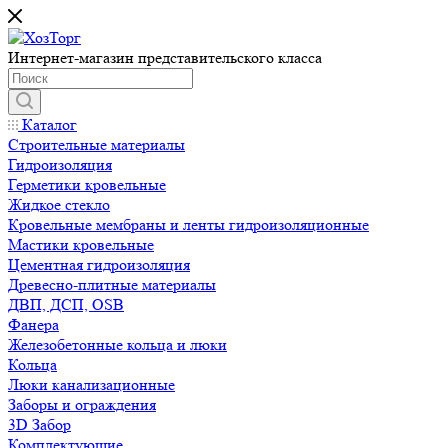
Интернет-магазин представительского класса
Каталог
Строительные материалы
Гидроизоляция
Герметики кровельные
Жидкое стекло
Кровельные мембраны и ленты гидроизоляционные
Мастики кровельные
Цементная гидроизоляция
Древесно-плитные материалы
ДВП, ДСП, OSB
Фанера
Железобетонные кольца и люки
Кольца
Люки канализационные
Заборы и ограждения
3D Забор
Комплектующие