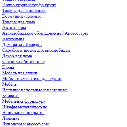
Почво-грунт и торфо-грунт
Товары для животных
Кормушки / поилки
Товары для дома
Автотовары
Автомобильное оборудование / Аксессуары
Автохимия
Домкраты / Лебедки
Скребки и щетки для автомобилей
Декор для дома
Свечи хозяйственные
Кухня
Мебель для кухни
Мойки и смесители для кухни
Мебель
Вешалки напольные и настенные
Кровати
Мебельная фурнитура
Шкафы металлические
Напольные покрытия
Ламинат
Линолеум и аксессуары