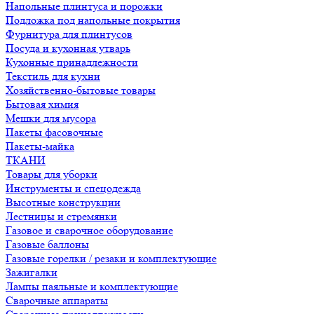
Напольные плинтуса и порожки
Подложка под напольные покрытия
Фурнитура для плинтусов
Посуда и кухонная утварь
Кухонные принадлежности
Текстиль для кухни
Хозяйственно-бытовые товары
Бытовая химия
Мешки для мусора
Пакеты фасовочные
Пакеты-майка
ТКАНИ
Товары для уборки
Инструменты и спецодежда
Высотные конструкции
Лестницы и стремянки
Газовое и сварочное оборудование
Газовые баллоны
Газовые горелки / резаки и комплектующие
Зажигалки
Лампы паяльные и комплектующие
Сварочные аппараты