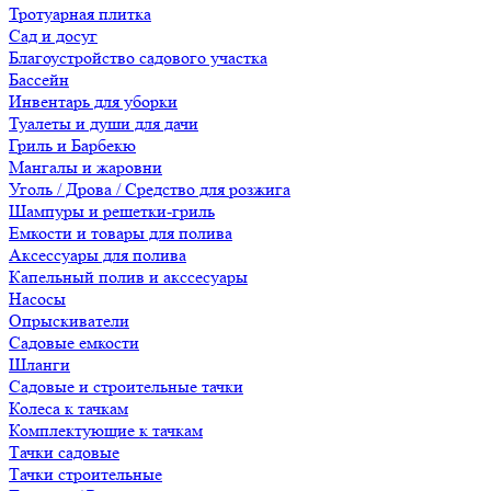
Тротуарная плитка
Сад и досуг
Благоустройство садового участка
Бассейн
Инвентарь для уборки
Туалеты и души для дачи
Гриль и Барбекю
Мангалы и жаровни
Уголь / Дрова / Средство для розжига
Шампуры и решетки-гриль
Емкости и товары для полива
Аксессуары для полива
Капельный полив и акссесуары
Насосы
Опрыскиватели
Садовые емкости
Шланги
Садовые и строительные тачки
Колеса к тачкам
Комплектующие к тачкам
Тачки садовые
Тачки строительные